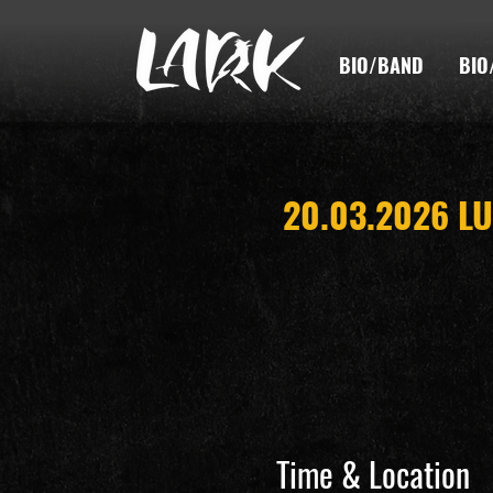
BIO/BAND
BIO
20.03.2026 L
Time & Location