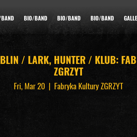
/BAND
BIO/BAND
BIO/BAND
BIO/BAND
GALL
UBLIN / LARK, HUNTER / KLUB: FA
ZGRZYT
Fri, Mar 20
  |  
Fabryka Kultury ZGRZYT